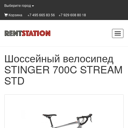
Выберите город
Корзина
+7 495 665 83 56
+7 929 608 80 18
Шоссейный велосипед
STINGER 700C STREAM
STD