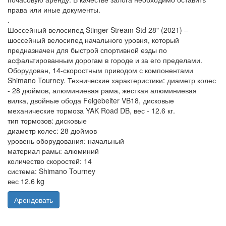
права или иные документы.
.
Шоссейный велосипед Stinger Stream Std 28" (2021) –
шоссейный велосипед начального уровня, который
предназначен для быстрой спортивной езды по
асфальтированным дорогам в городе и за его пределами.
Оборудован, 14-скоростным приводом с компонентами
Shimano Tourney. Технические характеристики: диаметр колес
- 28 дюймов, алюминиевая рама, жесткая алюминиевая
вилка, двойные обода Felgebeiter VB18, дисковые
механические тормоза YAK Road DB, вес - 12.6 кг.
тип тормозов: дисковые
диаметр колес: 28 дюймов
уровень оборудования: начальный
материал рамы: алюминий
количество скоростей: 14
система: Shimano Tourney
вес 12.6 kg
Арендовать