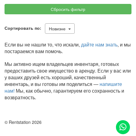
Сбросить фильтр
Сортировать по:
Новизне
Если вы не нашли то, что искали,
дайте нам знать
, и мы
постараемся вам помочь.
Мы активно ищем владельцев инвентаря, готовых
предоставить свое имущество в аренду. Если у вас или
у ваших друзей есть хороший, качественный
инвентарь, и вы готовы им поделиться —
напишите
нам!
Мы, как обычно, гарантируем его сохранность и
возвратность.
© Rentstation 2026