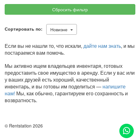
Сбросить фильтр
Сортировать по:
Новизне
Если вы не нашли то, что искали,
дайте нам знать
, и мы
постараемся вам помочь.
Мы активно ищем владельцев инвентаря, готовых
предоставить свое имущество в аренду. Если у вас или
у ваших друзей есть хороший, качественный
инвентарь, и вы готовы им поделиться —
напишите
нам!
Мы, как обычно, гарантируем его сохранность и
возвратность.
© Rentstation 2026