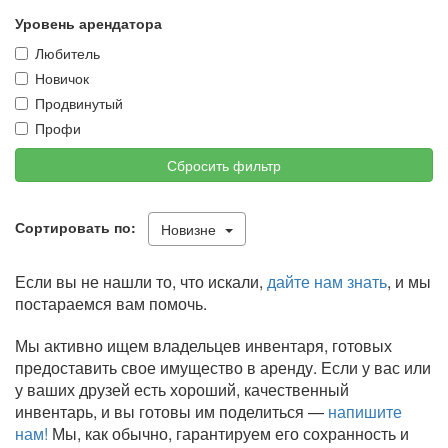
Уровень арендатора
Любитель
Новичок
Продвинутый
Профи
Сбросить фильтр
Сортировать по:
Новизне
Если вы не нашли то, что искали,
дайте нам знать
, и мы
постараемся вам помочь.
Мы активно ищем владельцев инвентаря, готовых
предоставить свое имущество в аренду. Если у вас или
у ваших друзей есть хороший, качественный
инвентарь, и вы готовы им поделиться —
напишите
нам!
Мы, как обычно, гарантируем его сохранность и