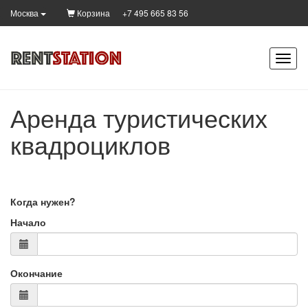
Корзина
+7 495 665 83 56
Москва
Аренда туристических
квадроциклов
Когда нужен?
Начало
Окончание