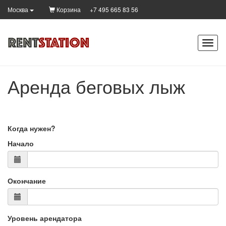
Корзина
+7 495 665 83 56
Москва
Аренда беговых лыж
Когда нужен?
Начало
Окончание
Уровень арендатора