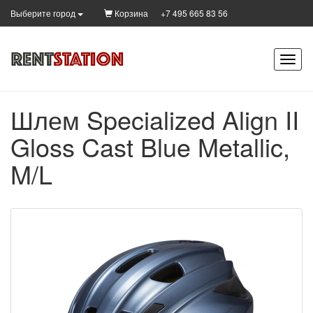
Корзина
+7 495 665 83 56
Выберите город
Шлем Specialized Align II
Gloss Cast Blue Metallic,
M/L