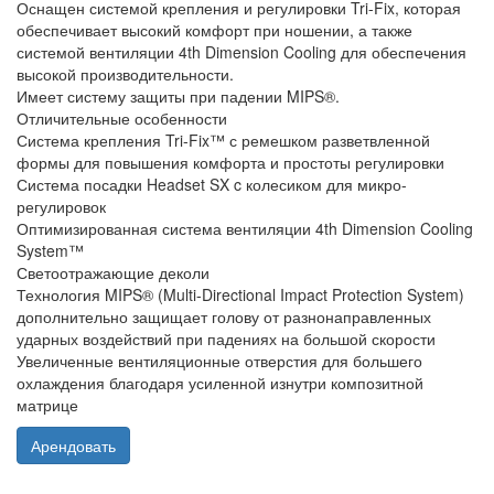
Оснащен системой крепления и регулировки Tri-Fix, которая
обеспечивает высокий комфорт при ношении, а также
системой вентиляции 4th Dimension Cooling для обеспечения
высокой производительности.
Имеет систему защиты при падении MIPS®.
Отличительные особенности
Система крепления Tri-Fix™ с ремешком разветвленной
формы для повышения комфорта и простоты регулировки
Система посадки Headset SX c колесиком для микро-
регулировок
Оптимизированная система вентиляции 4th Dimension Cooling
System™
Светоотражающие деколи
Технология MIPS® (Multi-Directional Impact Protection System)
дополнительно защищает голову от разнонаправленных
ударных воздействий при падениях на большой скорости
Увеличенные вентиляционные отверстия для большего
охлаждения благодаря усиленной изнутри композитной
матрице
Арендовать