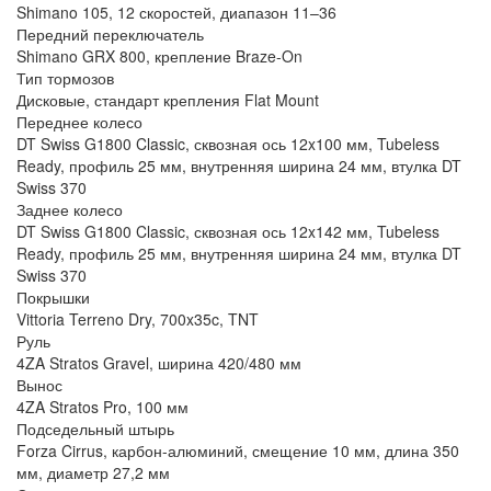
Shimano 105, 12 скоростей, диапазон 11–36
Передний переключатель
Shimano GRX 800, крепление Braze-On
Тип тормозов
Дисковые, стандарт крепления Flat Mount
Переднее колесо
DT Swiss G1800 Classic, сквозная ось 12x100 мм, Tubeless
Ready, профиль 25 мм, внутренняя ширина 24 мм, втулка DT
Swiss 370
Заднее колесо
DT Swiss G1800 Classic, сквозная ось 12x142 мм, Tubeless
Ready, профиль 25 мм, внутренняя ширина 24 мм, втулка DT
Swiss 370
Покрышки
Vittoria Terreno Dry, 700x35c, TNT
Руль
4ZA Stratos Gravel, ширина 420/480 мм
Вынос
4ZA Stratos Pro, 100 мм
Подседельный штырь
Forza Cirrus, карбон-алюминий, смещение 10 мм, длина 350
мм, диаметр 27,2 мм