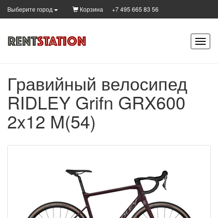
Корзина
+7 495 665 83 56
Выберите город
Гравийный велосипед
RIDLEY Grifn GRX600
2x12 M(54)