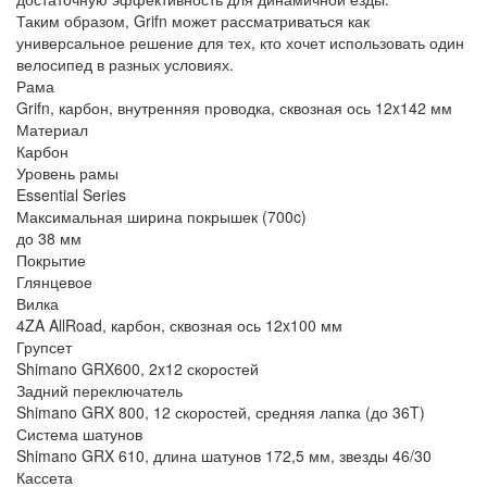
Таким образом, Grifn может рассматриваться как
универсальное решение для тех, кто хочет использовать один
велосипед в разных условиях.
Рама
Grifn, карбон, внутренняя проводка, сквозная ось 12x142 мм
Материал
Карбон
Уровень рамы
Essential Series
Максимальная ширина покрышек (700c)
до 38 мм
Покрытие
Глянцевое
Вилка
4ZA AllRoad, карбон, сквозная ось 12x100 мм
Групсет
Shimano GRX600, 2x12 скоростей
Задний переключатель
Shimano GRX 800, 12 скоростей, средняя лапка (до 36T)
Система шатунов
Shimano GRX 610, длина шатунов 172,5 мм, звезды 46/30
Кассета