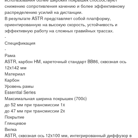
снижению сопротивления качению и более эффективному
распределению усилий на дистанции.
В результате ASTR представляет собой платформу,
ориентированную на высокую скорость, устойчивость и
эффективную работу на сложных гравийных трассах.
-
Спецификация
-
Рама
ASTR, карбон HM, кареточный стандарт BB86, сквозная ось
12x142 мм
Материал
Карбон
Уровень рамы
Essential Series
Максимальная ширина покрышек (700c)
до 52 мм при трансмиссии 1x
до 47 мм при трансмиссии 2x
Покрытие
Глянцевое
Вилка
ASTR, сквозная ось 12x100 мм, интегрированный диффузор в