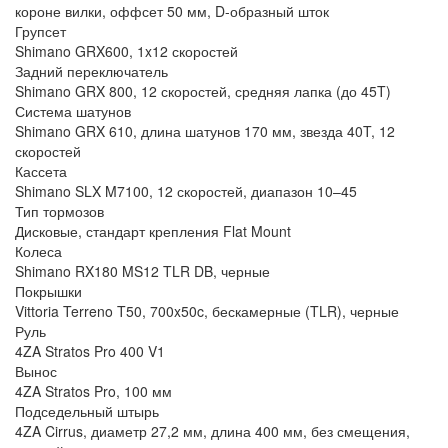
короне вилки, оффсет 50 мм, D-образный шток
Групсет
Shimano GRX600, 1x12 скоростей
Задний переключатель
Shimano GRX 800, 12 скоростей, средняя лапка (до 45T)
Система шатунов
Shimano GRX 610, длина шатунов 170 мм, звезда 40T, 12
скоростей
Кассета
Shimano SLX M7100, 12 скоростей, диапазон 10–45
Тип тормозов
Дисковые, стандарт крепления Flat Mount
Колеса
Shimano RX180 MS12 TLR DB, черные
Покрышки
Vittoria Terreno T50, 700x50c, бескамерные (TLR), черные
Руль
4ZA Stratos Pro 400 V1
Вынос
4ZA Stratos Pro, 100 мм
Подседельный штырь
4ZA Cirrus, диаметр 27,2 мм, длина 400 мм, без смещения,