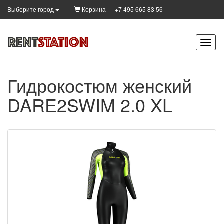
Корзина
+7 495 665 83 56
Выберите город
Гидрокостюм женский
DARE2SWIM 2.0 XL