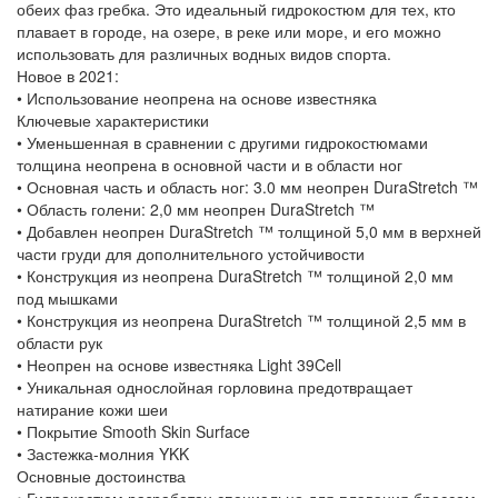
обеих фаз гребка. Это идеальный гидрокостюм для тех, кто
плавает в городе, на озере, в реке или море, и его можно
использовать для различных водных видов спорта.
Новое в 2021:
• Использование неопрена на основе известняка
Ключевые характеристики
• Уменьшенная в сравнении с другими гидрокостюмами
толщина неопрена в основной части и в области ног
• Основная часть и область ног: 3.0 мм неопрен DuraStretch ™
• Область голени: 2,0 мм неопрен DuraStretch ™
• Добавлен неопрен DuraStretch ™ толщиной 5,0 мм в верхней
части груди для дополнительного устойчивости
• Конструкция из неопрена DuraStretch ™ толщиной 2,0 мм
под мышками
• Конструкция из неопрена DuraStretch ™ толщиной 2,5 мм в
области рук
• Неопрен на основе известняка Light 39Cell
• Уникальная однослойная горловина предотвращает
натирание кожи шеи
• Покрытие Smooth Skin Surface
• Застежка-молния YKK
Основные достоинства