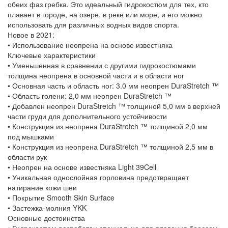
обеих фаз гребка. Это идеальный гидрокостюм для тех, кто
плавает в городе, на озере, в реке или море, и его можно
использовать для различных водных видов спорта.
Новое в 2021:
• Использование неопрена на основе известняка
Ключевые характеристики
• Уменьшенная в сравнении с другими гидрокостюмами
толщина неопрена в основной части и в области ног
• Основная часть и область ног: 3.0 мм неопрен DuraStretch ™
• Область голени: 2,0 мм неопрен DuraStretch ™
• Добавлен неопрен DuraStretch ™ толщиной 5,0 мм в верхней
части груди для дополнительного устойчивости
• Конструкция из неопрена DuraStretch ™ толщиной 2,0 мм
под мышками
• Конструкция из неопрена DuraStretch ™ толщиной 2,5 мм в
области рук
• Неопрен на основе известняка Light 39Cell
• Уникальная однослойная горловина предотвращает
натирание кожи шеи
• Покрытие Smooth Skin Surface
• Застежка-молния YKK
Основные достоинства