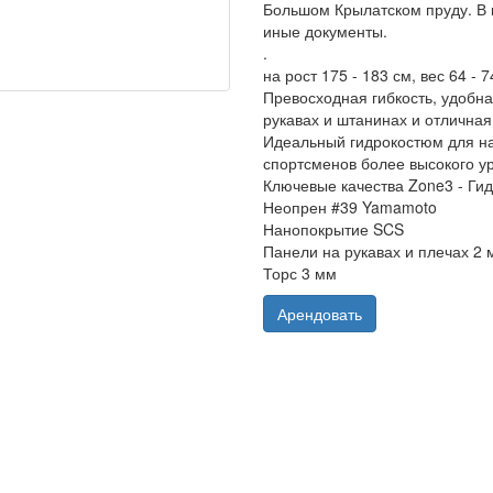
Большом Крылатском пруду. В 
иные документы.
.
на рост 175 - 183 см, вес 64 - 7
Превосходная гибкость, удобн
рукавах и штанинах и отличная
Идеальный гидрокостюм для н
спортсменов более высокого у
Ключевые качества Zone3 - Гид
Неопрен #39 Yamamoto
Нанопокрытие SCS
Панели на рукавах и плечах 2 
Торс 3 мм
Арендовать