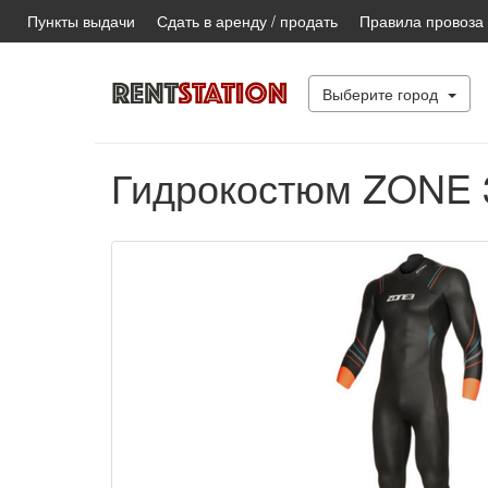
Пункты выдачи
Сдать в аренду / продать
Правила провоза
Выберите город
Гидрокостюм ZONE 3