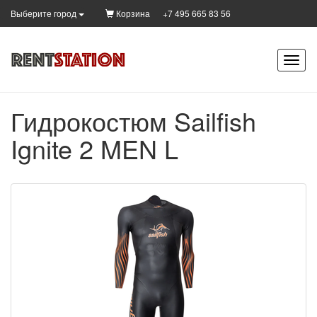
Корзина
+7 495 665 83 56
Выберите город
Гидрокостюм Sailfish
Ignite 2 MEN L