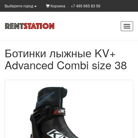
Корзина
+7 495 665 83 56
Выберите город
Ботинки лыжные KV+
Advanced Combi size 38