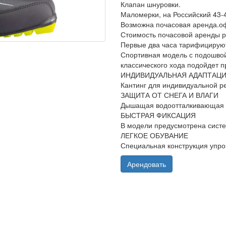
Клапан шнуровки.
Маломерки, на Российский 43-
Возможна почасовая аренда.оф
Стоимость почасовой аренды р
Первые два часа тарифицируют
Спортивная модель с подошвой 
классического хода подойдет 
ИНДИВИДУАЛЬНАЯ АДАПТАЦ
Кантинг для индивидуальной р
ЗАЩИТА ОТ СНЕГА И ВЛАГИ
Дышащая водоотталкивающая ме
БЫСТРАЯ ФИКСАЦИЯ
В модели предусмотрена систе
ЛЕГКОЕ ОБУВАНИЕ
Специальная конструкция упро
Арендовать