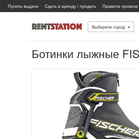
Пункты выдачи
Сдать в аренду / продать
Правила провоза
Выберите город
Ботинки лыжные FIS