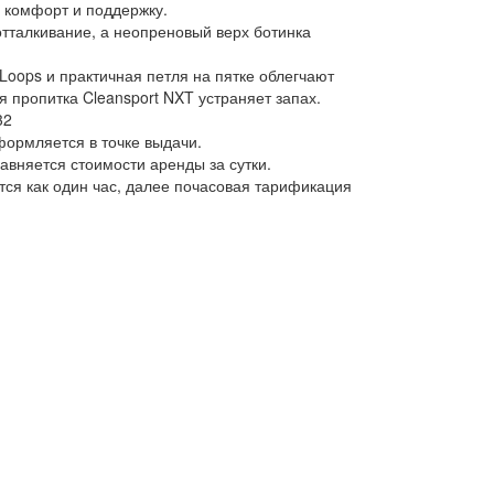
 комфорт и поддержку.
отталкивание, а неопреновый верх ботинка
Loops и практичная петля на пятке облегчают
 пропитка Cleansport NXT устраняет запах.
32
ормляется в точке выдачи.
авняется стоимости аренды за сутки.
ся как один час, далее почасовая тарификация