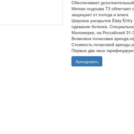
Обеспечивает дополнительный
Мягкая подошва T3 облегчает 
защищает от холода и влаги.
Широкое раскрытие Easy Entry 
одевание ботинка. Специальная
Маломерки, на Российский 31-
Возможна почасовая аренда.оф
Стоимость почасовой аренды р
Первые два часа тарифицируют
Арендовать