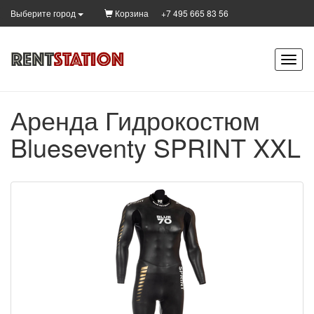
Корзина
+7 495 665 83 56
Выберите город
Аренда Гидрокостюм
Blueseventy SPRINT XXL