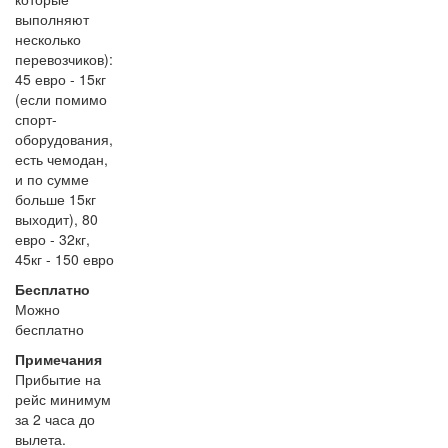
выполняют
несколько
перевозчиков):
45 евро - 15кг
(если помимо
спорт-
оборудования,
есть чемодан,
и по сумме
больше 15кг
выходит), 80
евро - 32кг,
45кг - 150 евро
Бесплатно
Можно
бесплатно
Примечания
Прибытие на
рейс минимум
за 2 часа до
вылета.