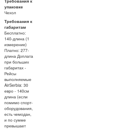
Требования к
упаковке
Чехол
Требования к
габаритам
Бесплатно:
140-длина (1
измерение)
Платно: 277-
длина Доплата
при больших
габаритах -
Рейсы
выполняемые
AirSerbia: 30
евро - 140см
длина (если
помимо спорт-
оборудования,
есть чемодан,
и по сумме
превышает