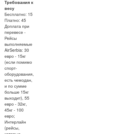
Требования к
весу
Бесплатно: 15
Платно: 45
Доплата при
перевесе -
Рейсы
выполняемые
AirSerbia: 30
евро - 15кг
(если помимо
спорт-
оборудования,
есть чемодан,
и по сумме
больше 15кг
выходит), 55
евро - 32кг,
45кг - 100
евро;
Интерлайн
(рейсы,
которые