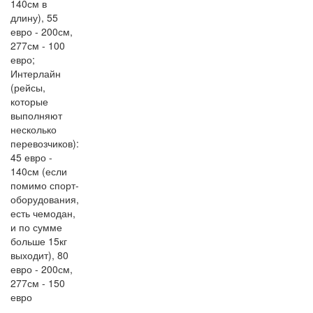
140см в
длину), 55
евро - 200см,
277см - 100
евро;
Интерлайн
(рейсы,
которые
выполняют
несколько
перевозчиков):
45 евро -
140см (если
помимо спорт-
оборудования,
есть чемодан,
и по сумме
больше 15кг
выходит), 80
евро - 200см,
277см - 150
евро