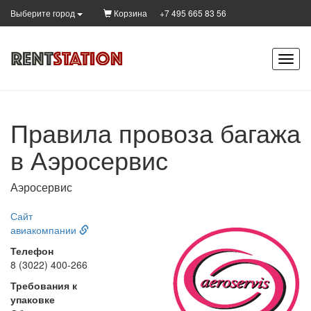
Корзина
+7 495 665 83 56
Выберите город
Правила провоза багажа
в Аэросервис
Аэросервис
Сайт
авиакомпании
Телефон
8 (3022) 400-266
Требования к
упаковке