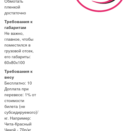
Обмотать
пленкой
достаточно
Требования к
габаритам
Не важно,
главное, чтобы
поместился в
грузовой отсек,
его габариты:
60х80х100
Требования к
весу
Бесплатно: 10
Доплата при
перевесе: 1% от
стоимости
билета (не
субсидируемого)/
кг. Например:
Чита-Красный
Чикой - 70р/кг