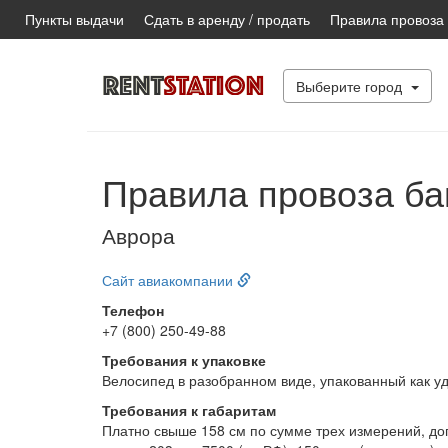
Пункты выдачи
Сдать в аренду / продать
Правила провоза
Выберите город
Правила провоза ба
Аврора
Сайт авиакомпании
Телефон
+7 (800) 250-49-88
Требования к упаковке
Велосипед в разобранном виде, упакованный как у
Требования к габаритам
Платно свыше 158 см по сумме трех измерений, допл