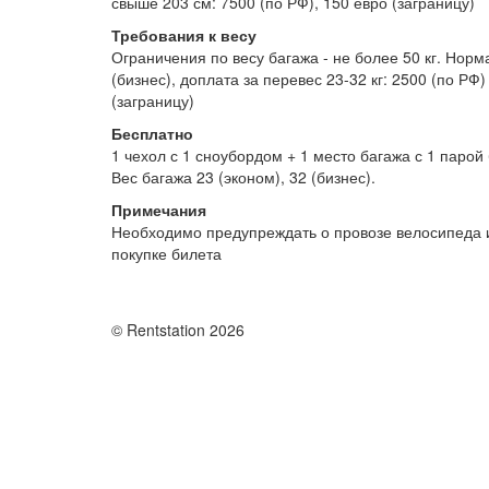
свыше 203 см: 7500 (по РФ), 150 евро (заграницу)
Требования к весу
Ограничения по весу багажа - не более 50 кг. Норм
(бизнес), доплата за перевес 23-32 кг: 2500 (по РФ)
(заграницу)
Бесплатно
1 чехол с 1 сноубордом + 1 место багажа с 1 парой
Вес багажа 23 (эконом), 32 (бизнес).
Примечания
Необходимо предупреждать о провозе велосипеда 
покупке билета
© Rentstation 2026