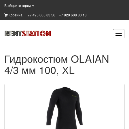
Выберите город
Корзина
+7 495 665 83 56
+7 929 608 80 18
Гидрокостюм OLAIAN
4/3 мм 100, ХL