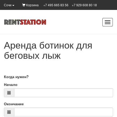
Корзина
+7 495 665 83 56
+7 929 608 80 18
Сочи
Аренда ботинок для
беговых лыж
Когда нужен?
Начало
Окончание