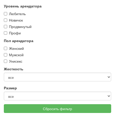
Уровень арендатора
Любитель
Новичок
Продвинутый
Профи
Пол арендатора
Женский
Мужской
Унисекс
Жесткость
Размер
Сбросить фильтр