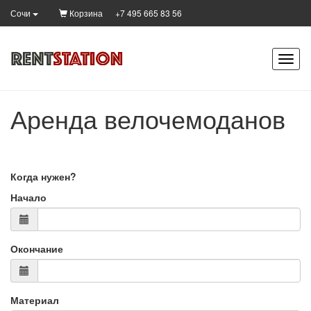
Корзина
+7 495 665 83 56
Сочи
Аренда велочемоданов
Когда нужен?
Начало
Окончание
Материал