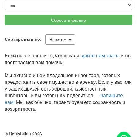
Сбросить фильтр
Сортировать по:
Новизне
Если вы не нашли то, что искали,
дайте нам знать
, и мы
постараемся вам помочь.
Мы активно ищем владельцев инвентаря, готовых
предоставить свое имущество в аренду. Если у вас или
у ваших друзей есть хороший, качественный
инвентарь, и вы готовы им поделиться —
напишите
нам!
Мы, как обычно, гарантируем его сохранность и
возвратность.
© Rentstation 2026