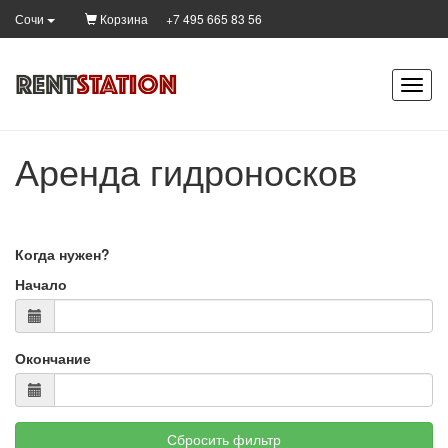
Корзина
+7 495 665 83 56
Сочи
Аренда гидроносков
Когда нужен?
Начало
Окончание
Сбросить фильтр