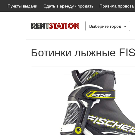
Пункты выдачи
Сдать в аренду / продать
Правила провоза
Выберите город
Ботинки лыжные FIS