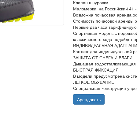
Клапан шнуровки.
Маломерки, на Российский 41 -
Возможна почасовая аренда.оф
Стоимость почасовой аренды р
Первые два часа тарифицируют
Спортивная модель с подошвой 
классического хода подойдет 
ИНДИВИДУАЛЬНАЯ АДАПТАЦ
Кантинг для индивидуальной р
ЗАЩИТА ОТ СНЕГА И ВЛАГИ
Дышащая водоотталкивающая ме
БЫСТРАЯ ФИКСАЦИЯ
В модели предусмотрена систе
ЛЕГКОЕ ОБУВАНИЕ
Специальная конструкция упро
Арендовать