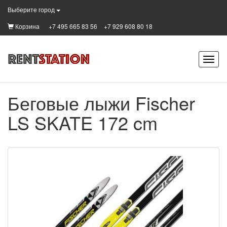
Выберите город
Корзина
+7 495 665 83 56
+7 929 608 80 18
Беговые лыжи Fischer
LS SKATE 172 cm