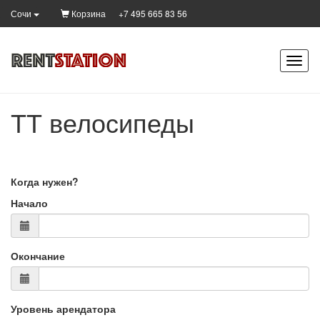
Корзина
+7 495 665 83 56
Сочи
ТТ велосипеды
Когда нужен?
Начало
Окончание
Уровень арендатора