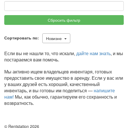
Сбросить фильтр
Сортировать по:
Новизне
Если вы не нашли то, что искали,
дайте нам знать
, и мы
постараемся вам помочь.
Мы активно ищем владельцев инвентаря, готовых
предоставить свое имущество в аренду. Если у вас или
у ваших друзей есть хороший, качественный
инвентарь, и вы готовы им поделиться —
напишите
нам!
Мы, как обычно, гарантируем его сохранность и
возвратность.
© Rentstation 2026