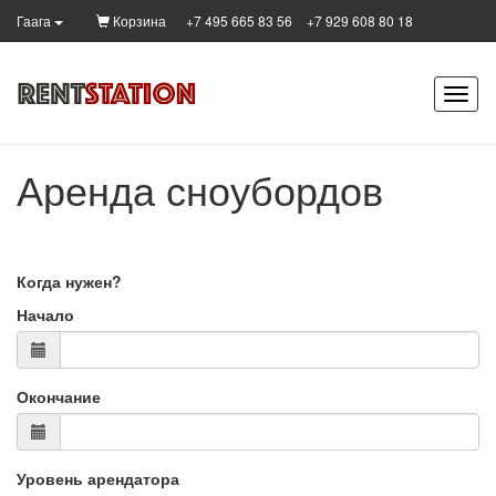
Корзина
+7 495 665 83 56
+7 929 608 80 18
Гаага
Аренда сноубордов
Когда нужен?
Начало
Окончание
Уровень арендатора