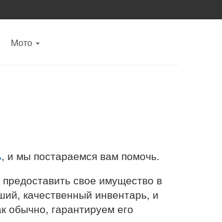
Mото
ь
, и мы постараемся вам помочь.
 предоставить свое имущество в
ший, качественный инвентарь, и
к обычно, гарантируем его