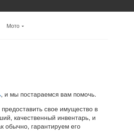
Mото
ь
, и мы постараемся вам помочь.
 предоставить свое имущество в
ший, качественный инвентарь, и
к обычно, гарантируем его