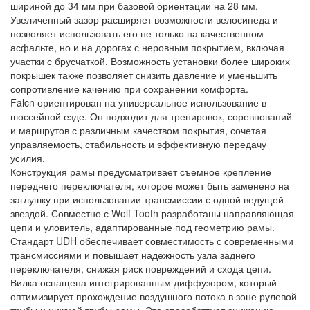
шириной до 34 мм при базовой ориентации на 28 мм.
Увеличенный зазор расширяет возможности велосипеда и
позволяет использовать его не только на качественном
асфальте, но и на дорогах с неровным покрытием, включая
участки с брусчаткой. Возможность установки более широких
покрышек также позволяет снизить давление и уменьшить
сопротивление качению при сохранении комфорта.
Falcn ориентирован на универсальное использование в
шоссейной езде. Он подходит для тренировок, соревнований
и маршрутов с различным качеством покрытия, сочетая
управляемость, стабильность и эффективную передачу
усилия.
Конструкция рамы предусматривает съемное крепление
переднего переключателя, которое может быть заменено на
заглушку при использовании трансмиссии с одной ведущей
звездой. Совместно с Wolf Tooth разработаны направляющая
цепи и уловитель, адаптированные под геометрию рамы.
Стандарт UDH обеспечивает совместимость с современными
трансмиссиями и повышает надежность узла заднего
переключателя, снижая риск повреждений и схода цепи.
Вилка оснащена интегрированным диффузором, который
оптимизирует прохождение воздушного потока в зоне рулевой