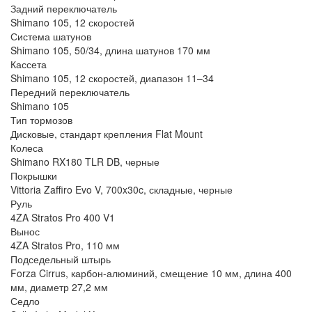
Задний переключатель
Shimano 105, 12 скоростей
Система шатунов
Shimano 105, 50/34, длина шатунов 170 мм
Кассета
Shimano 105, 12 скоростей, диапазон 11–34
Передний переключатель
Shimano 105
Тип тормозов
Дисковые, стандарт крепления Flat Mount
Колеса
Shimano RX180 TLR DB, черные
Покрышки
Vittoria Zaffiro Evo V, 700x30c, складные, черные
Руль
4ZA Stratos Pro 400 V1
Вынос
4ZA Stratos Pro, 110 мм
Подседельный штырь
Forza Cirrus, карбон-алюминий, смещение 10 мм, длина 400
мм, диаметр 27,2 мм
Седло