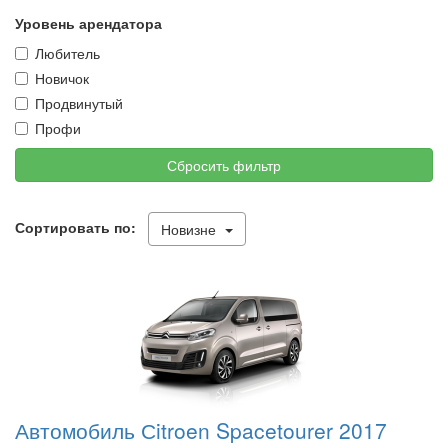
Уровень арендатора
Любитель
Новичок
Продвинутый
Профи
Сбросить фильтр
Сортировать по:
Новизне
Автомобиль Сitroen Spacetourer 2017