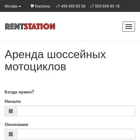
Корзина
+7 495 665 83 56
+7 929 608 80 18
Москва
Аренда шоссейных
мотоциклов
Когда нужен?
Начало
Окончание