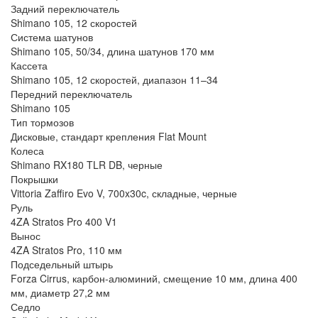
Задний переключатель
Shimano 105, 12 скоростей
Система шатунов
Shimano 105, 50/34, длина шатунов 170 мм
Кассета
Shimano 105, 12 скоростей, диапазон 11–34
Передний переключатель
Shimano 105
Тип тормозов
Дисковые, стандарт крепления Flat Mount
Колеса
Shimano RX180 TLR DB, черные
Покрышки
Vittoria Zaffiro Evo V, 700x30c, складные, черные
Руль
4ZA Stratos Pro 400 V1
Вынос
4ZA Stratos Pro, 110 мм
Подседельный штырь
Forza Cirrus, карбон-алюминий, смещение 10 мм, длина 400
мм, диаметр 27,2 мм
Седло