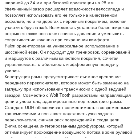
шириной до 34 мм при базовой ориентации на 28 мм.
Увеличенный зазор расширяет возможности велосипеда и
позволяет использовать его не только на качественном
асфальте, но и на дорогах с неровным покрытием, включая
участки с брусчаткой. Возможность установки более широких
покрышек также позволяет снизить давление и уменьшить
сопротивление качению при сохранении комфорта.
Falcn ориентирован на универсальное использование в
шоссейной езде. Он подходит для тренировок, соревнований
и маршрутов с различным качеством покрытия, сочетая
управляемость, стабильность и эффективную передачу
усилия.
Конструкция рамы предусматривает съемное крепление
переднего переключателя, которое может быть заменено на
заглушку при использовании трансмиссии с одной ведущей
звездой. Совместно с Wolf Tooth разработаны направляющая
цепи и уловитель, адаптированные под геометрию рамы.
Стандарт UDH обеспечивает совместимость с современными
трансмиссиями и повышает надежность узла заднего
переключателя, снижая риск повреждений и схода цепи.
Вилка оснащена интегрированным диффузором, который
оптимизирует прохождение воздушного потока в зоне рулевой