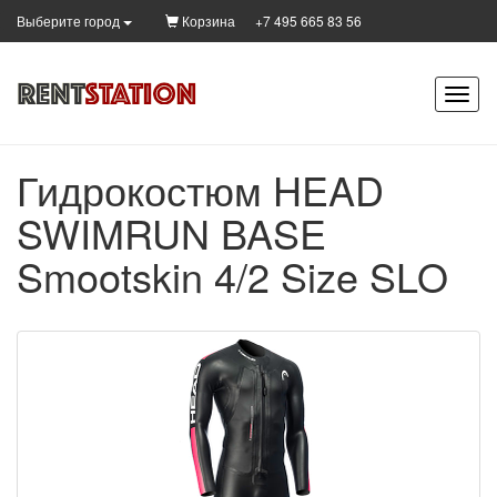
Корзина
+7 495 665 83 56
Выберите город
Гидрокостюм HEAD
SWIMRUN BASE
Smootskin 4/2 Size SLO