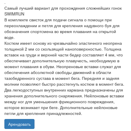
.
Самый лучший вариант для прохождения сложнейших гонок
SWIMRUN
В комплекте свисток для подачи сигнала о помощи при
переохлаждении и петля для крепления надувного буя для
обозначения спортсмена во время плавания на открытой
воде.
Костюм имеет основу из чрезвычайно эластичного неопрена
толщиной 2 мм со скользящей наноповерхностью. Толщина
вставок на груди и верхней части бедер составляет 4 мм, что
обеспечивает дополнительную плавучесть, необходимую в
момент плавания в обуви. Неопреновые вставки служат для
обеспечения абсолютной свободы движений в области
тазобедренного сустава в момент бега. Передняя и задняя
молнии позволяют быстро расстегнуть костюм в момент бега.
Два легкодоступных внутренних кармана предназначены для
хранения дополнительного снаряжения. Нейлоновые вставки
между ног для уменьшения фрикционного повреждения,
которое возникает при беге. Дополнительные нейлоновые
петли для крепления принадлежностей.
Арендовать