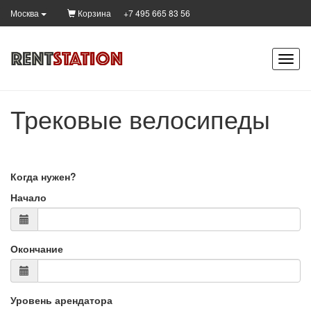
Корзина
+7 495 665 83 56
Москва
Трековые велосипеды
Когда нужен?
Начало
Окончание
Уровень арендатора