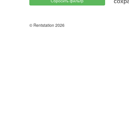
сохр
Сбросить фильтр
© Rentstation 2026