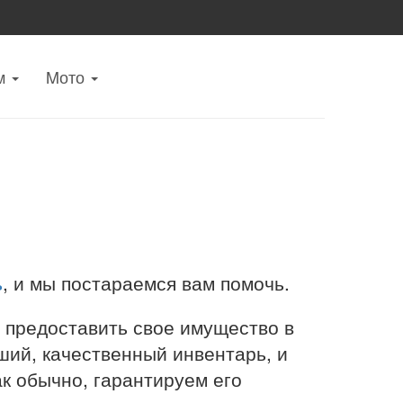
м
Mото
ь
, и мы постараемся вам помочь.
 предоставить свое имущество в
ший, качественный инвентарь, и
к обычно, гарантируем его