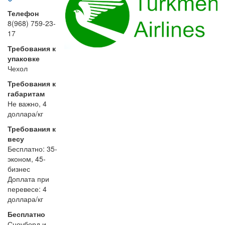
Телефон
8(968) 759-23-
17
Требования к
упаковке
Чехол
Требования к
габаритам
Не важно, 4
доллара/кг
Требования к
весу
Бесплатно: 35-
эконом, 45-
бизнес
Доплата при
перевесе: 4
доллара/кг
Бесплатно
Сноуборд и