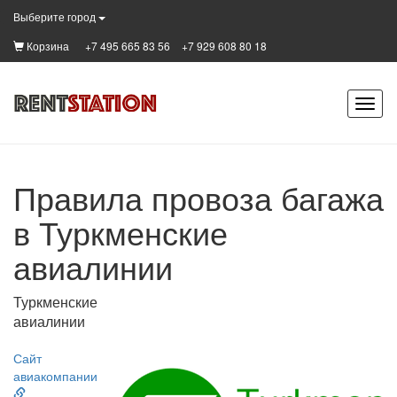
Выберите город
Корзина
+7 495 665 83 56
+7 929 608 80 18
Правила провоза багажа
в Туркменские
авиалинии
Туркменские
авиалинии
Сайт
авиакомпании